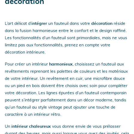
décoration
L’art délicat d’
intégrer
un fauteuil dans votre
décoration
réside
dans la fusion harmonieuse entre le confort et le design raffiné.
Les fonctionnalités d’un fauteuil sont primordiales, mais ne vous
limitez pas aux fonctionnalités, prenez en compte votre
décoration intérieure.
Pour créer un intérieur
harmonieux
, choisissez un fauteuil aux
revêtements reprenant les palettes de couleurs et les matériaux
de votre intérieur. Un revêtement en cuir, une microfibre douce
ou un pied en bois doivent être choisis avec soin pour compléter
votre décoration. Les lignes épurées d’un fauteuil contemporain
peuvent s’intégrer parfaitement dans un décor moderne, tandis
qu’un fauteuil au style vintage peut ajouter une touche de
caractère à un intérieur rétro.
Un
intérieur chaleureux
vous donne envie de vous prélasser
durant des heures, mais aussi lorsque vous avez des invités, cela