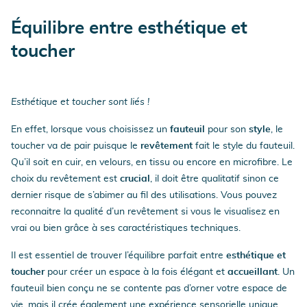
Équilibre entre
esthétique et
toucher
Esthétique et toucher sont liés !
En effet, lorsque vous choisissez un
fauteuil
pour son
style
, le
toucher va de pair puisque le
revêtement
fait le style du fauteuil.
Qu’il soit en cuir, en velours, en tissu ou encore en microfibre. Le
choix du revêtement est
crucial
, il doit être qualitatif sinon ce
dernier risque de s’abimer au fil des utilisations. Vous pouvez
reconnaitre la qualité d’un revêtement si vous le visualisez en
vrai ou bien grâce à ses caractéristiques techniques.
Il est essentiel de trouver l’équilibre parfait entre
esthétique et
toucher
pour créer un espace à la fois élégant et
accueillant
. Un
fauteuil bien conçu ne se contente pas d’orner votre espace de
vie, mais il crée également une expérience sensorielle unique.