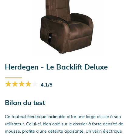
Herdegen - Le Backlift Deluxe
★★★★★
★★★★★
4.1/5
Bilan du test
Ce fauteuil électrique inclinable offre une large assise à son
utilisateur. Celui-ci, bien calé sur le dossier à forte densité de
mousse, profite d’une détente apaisante. Un vérin électrique