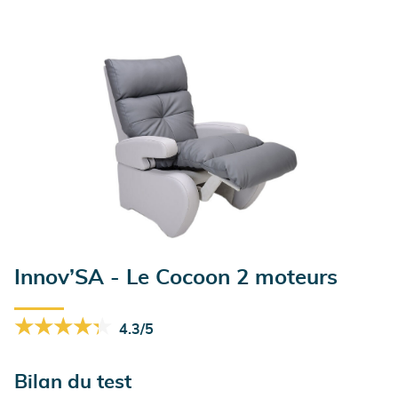
Innov’SA - Le Cocoon 2 moteurs
★★★★★
★★★★★
4.3/5
Bilan du test