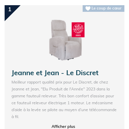
Le coup de cœur
1
Jeanne et Jean - Le Discret
Meilleur rapport qualité prix pour Le Discret, de chez
Jeanne et Jean, "Elu Produit de l'Année" 2023 dans la
gamme fauteuil releveur. Très bon confort d’assise pour
ce fauteuil releveur électrique 1 moteur. Le mécanisme
d’aide à la levée se pilote au moyen d’une télécommande
à fil.
Celle-ci se glisse dans une large poche latérale
Afficher plus