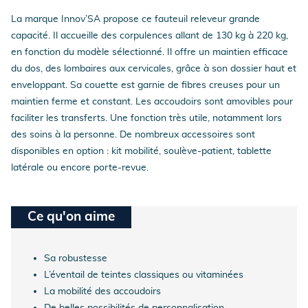
La marque Innov’SA propose ce fauteuil releveur grande
capacité. Il accueille des corpulences allant de 130 kg à 220 kg,
en fonction du modèle sélectionné. Il offre un maintien efficace
du dos, des lombaires aux cervicales, grâce à son dossier haut et
enveloppant. Sa couette est garnie de fibres creuses pour un
maintien ferme et constant. Les accoudoirs sont amovibles pour
faciliter les transferts. Une fonction très utile, notamment lors
des soins à la personne. De nombreux accessoires sont
disponibles en option : kit mobilité, soulève-patient, tablette
latérale ou encore porte-revue.
Ce qu'on aime
Sa robustesse
L’éventail de teintes classiques ou vitaminées
La mobilité des accoudoirs
De belles possibilités de personnalisation