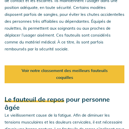
de contact et les escarres. Ils maintiennent l’usager dans une
position adéquate, en toute sécurité. Certains modèles
disposent parfois de sangles, pour éviter les chutes accidentelles
des personnes très affaiblies ou dépendantes. Équipés de
roulettes, ils permettent aux soignants ou aux proches de
déplacer l’usager aisément. Ces fauteuils sont considérés
comme du matériel médical. À ce titre, ils sont parfois
remboursés par la sécurité sociale.
Voir notre classement des meilleurs fauteuils
coquilles
Le fauteuil de repos
pour personne
âgée
Le vieillissement cause de la fatigue. Afin de diminuer les
tensions musculaires et les douleurs cervicales, il est nécessaire