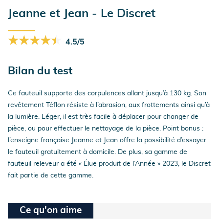
Jeanne et Jean - Le Discret
★★★★★
★★★★★
4.5/5
Bilan du test
Ce fauteuil supporte des corpulences allant jusqu’à 130 kg. Son
revêtement Téflon résiste à l’abrasion, aux frottements ainsi qu’à
la lumière. Léger, il est très facile à déplacer pour changer de
pièce, ou pour effectuer le nettoyage de la pièce. Point bonus :
l’enseigne française Jeanne et Jean offre la possibilité d’essayer
le fauteuil gratuitement à domicile. De plus, sa gamme de
fauteuil releveur a été « Élue produit de l’Année » 2023, le Discret
fait partie de cette gamme.
Ce qu'on aime