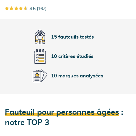
4.5
(167)
15 fauteuils testés
10 critères étudiés
10 marques analysées
Fauteuil pour personnes âgées
:
notre TOP 3