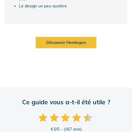
Le design un peu austère
Découvrir Herdegen
Ce guide vous a-t-il été utile ?
4.5
/5 - (
167
avis)